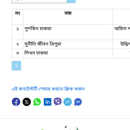
নং
নাম
১
পুশকিন চাকমা
অফিস স
২
সুনীতি জীবন ত্রিপুরা
উদ্ভি
৩
লিখন চাকমা
১
এই কনটেন্টটি শেয়ার করতে ক্লিক করুন