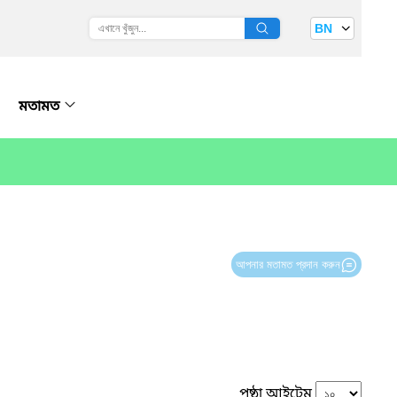
BN
মতামত
আপনার মতামত প্রদান করুন
পৃষ্ঠা আইটেম