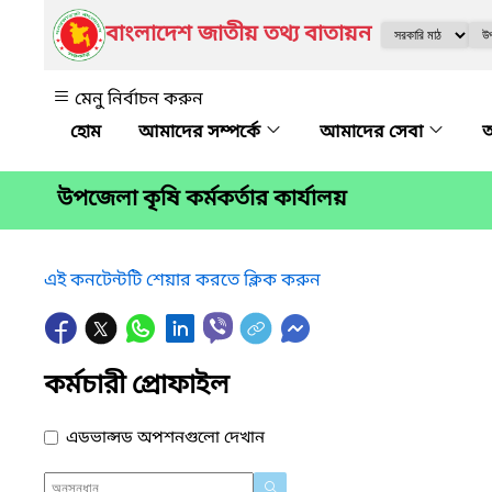
বাংলাদেশ জাতীয় তথ্য বাতায়ন
মেনু নির্বাচন করুন
আমাদের সম্পর্কে
আমাদের সেবা
অ
উপজেলা কৃষি কর্মকর্তার কার্যালয়
এই কনটেন্টটি শেয়ার করতে ক্লিক করুন
কর্মচারী প্রোফাইল
এডভান্সড অপশনগুলো দেখান